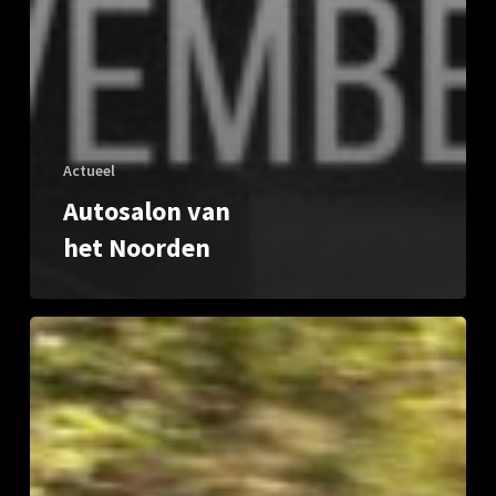
Actueel
Autosalon van
het Noorden