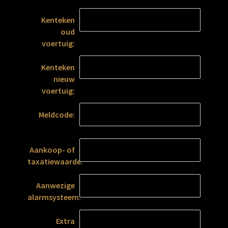
Kenteken
oud
voertuig:
Kenteken
nieuw
voertuig:
Meldcode:
Aankoop- of
taxatiewaarde:
Aanwezige
alarmsysteem:
Extra