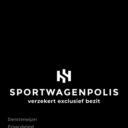
Dienstenwijzer
Privacybeleid