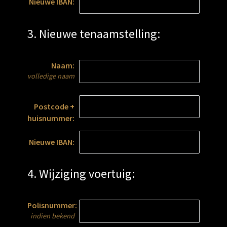
Nieuwe IBAN:
3. Nieuwe tenaamstelling:
Naam:
volledige naam
Postcode +
huisnummer:
Nieuwe IBAN:
4. Wijziging voertuig:
Polisnummer:
indien bekend