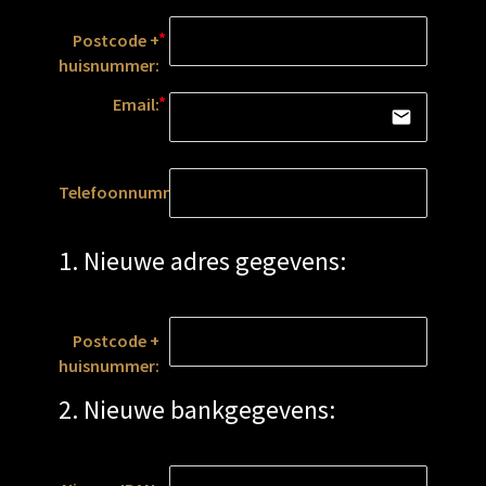
Postcode +
huisnummer:
Email:
email
Telefoonnummer:
1. Nieuwe adres gegevens:
Postcode +
huisnummer:
2. Nieuwe bankgegevens: