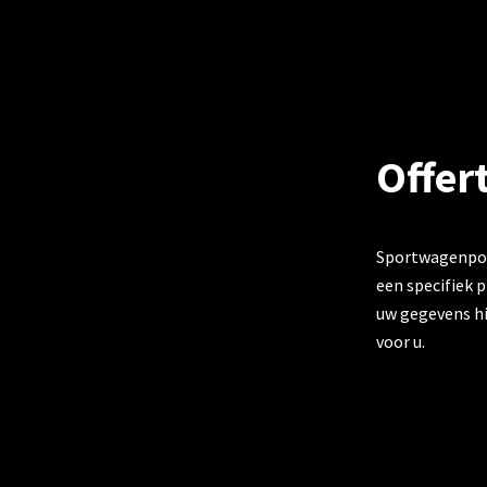
Offer
Sportwagenpoli
een specifiek 
uw gegevens hi
voor u.