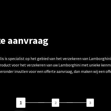
te aanvraag
s is specialist op het gebied van het verzekeren van Lamborghinis
product voor het verzekeren van uw Lamborghini met unieke kenm
eronder invullen voor een offerte aanvraag, dan maken wij een of
1
2
3