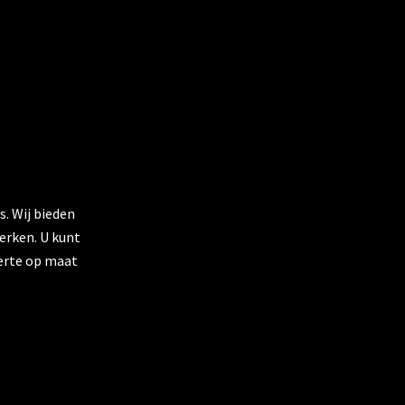
. Wij bieden
erken. U kunt
ferte op maat