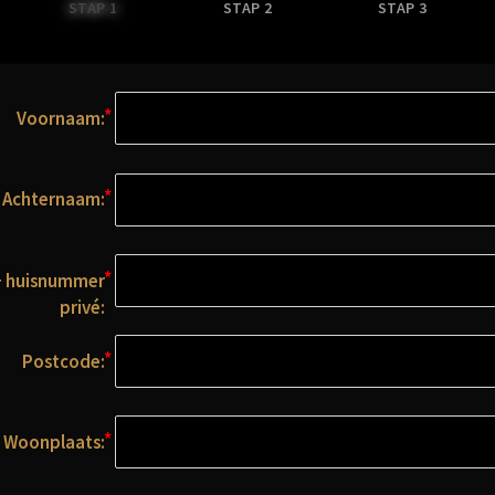
STAP 1
STAP 2
STAP 3
Voornaam:
Achternaam:
+ huisnummer
privé:
Postcode:
Woonplaats: