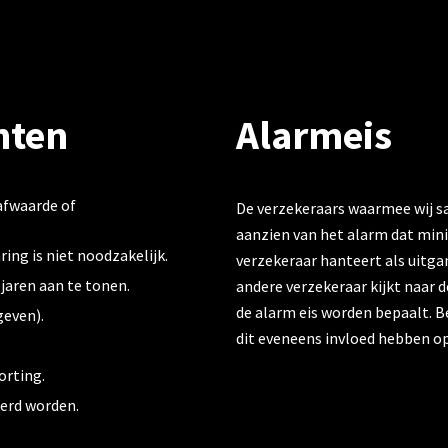
nten
Alarmeis
afwaarde of
De verzekeraars waarmee wij s
aanzien van het alarm dat mini
ring is niet noodzakelijk.
verzekeraar hanteert als uitg
 jaren aan te tonen.
andere verzekeraar kijkt naar d
de alarm eis worden bepaalt. B
geven).
dit eveneens invloed hebben op
orting.
erd worden.