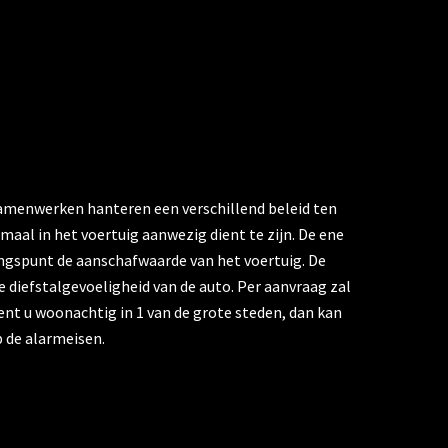
amenwerken hanteren een verschillend beleid ten
maal in het voertuig aanwezig dient te zijn. De ene
angspunt de aanschafwaarde van het voertuig. De
e diefstalgevoeligheid van de auto. Per aanvraag zal
ent u woonachtig in 1 van de grote steden, dan kan
 de alarmeisen.