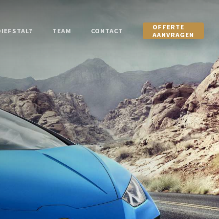
OFFERTE
IEFSTAL?
TEAM
CONTACT
AANVRAGEN