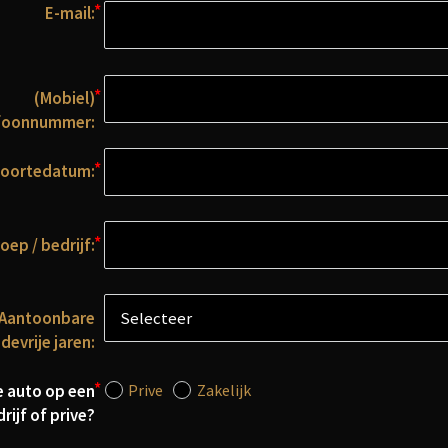
E-mail:
(Mobiel)
foonnummer:
oortedatum:
oep / bedrijf:
Aantoonbare
devrije jaren:
Prive
Zakelijk
e auto op een
rijf of prive?