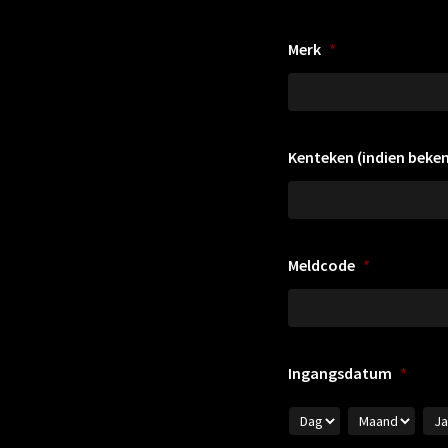
Merk
*
Kenteken (indien beke
Meldcode
*
Ingangsdatum
*