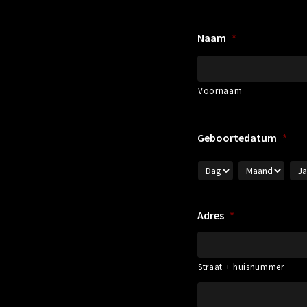
Naam
*
Voornaam
Geboortedatum
*
Adres
*
Straat + huisnummer