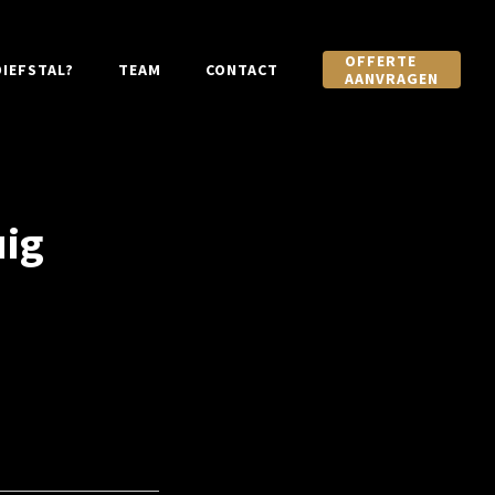
OFFERTE
IEFSTAL?
TEAM
CONTACT
AANVRAGEN
uig