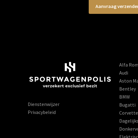
Alfa Ro
Audi
Aston Ma
Bentley
BMW
Dienstenwijzer
Bugatti
Privacybeleid
Corvette
Dagelijk
Donkerv
Elektris