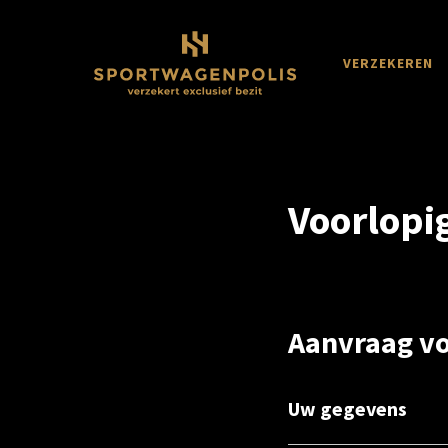
Skip
to
main
VERZEKEREN
content
Voorlopi
Aanvraag vo
Uw gegevens