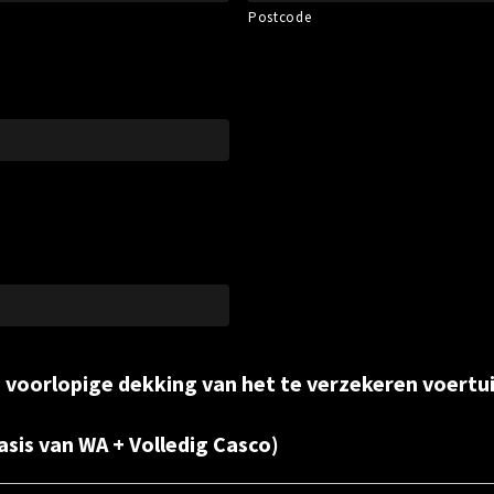
Postcode
e voorlopige dekking van het te verzekeren voertui
sis van WA + Volledig Casco)