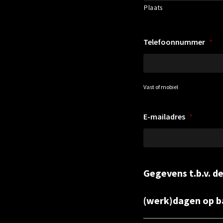
Plaats
Telefoonnummer
*
Vast of mobiel
E-mailadres
*
Gegevens t.b.v. d
(werk)dagen op ba