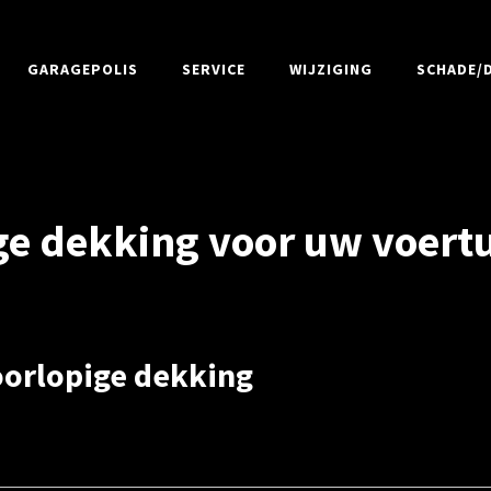
GARAGEPOLIS
SERVICE
WIJZIGING
SCHADE/D
ge dekking voor uw voert
orlopige dekking