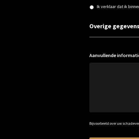
Ik verklaar dat ik bin
*
Overige gegeven
Aanvullende informati
Bijvoorbeeld over uw schadeve