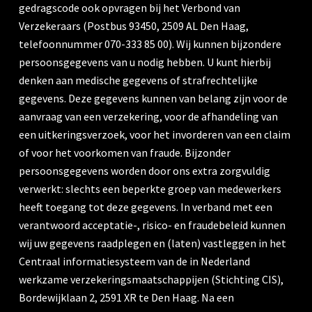
gedragscode ook opvragen bij het Verbond van
Verzekeraars (Postbus 93450, 2509 AL Den Haag,
telefoonnummer 070-333 85 00). Wij kunnen bijzondere
persoonsgegevens van u nodig hebben. U kunt hierbij
denken aan medische gegevens of strafrechtelijke
gegevens. Deze gegevens kunnen van belang zijn voor de
aanvraag van een verzekering, voor de afhandeling van
een uitkeringsverzoek, voor het invorderen van een claim
of voor het voorkomen van fraude. Bijzonder
persoonsgegevens worden door ons extra zorgvuldig
verwerkt: slechts een beperkte groep van medewerkers
heeft toegang tot deze gegevens. In verband met een
verantwoord acceptatie-, risico- en fraudebeleid kunnen
wij uw gegevens raadplegen en (laten) vastleggen in het
Centraal informatiesysteem van de in Nederland
werkzame verzekeringsmaatschappijen (Stichting CIS),
Bordewijklaan 2, 2591 XR te Den Haag. Na een