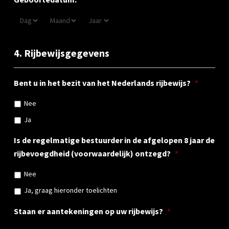
4. Rijbewijsgegevens
Bent u in het bezit van het Nederlands rijbewijs?
*
Nee
Ja
Is de regelmatige bestuurder in de afgelopen 8 jaar de
rijbevoegdheid (voorwaardelijk) ontzegd?
*
Nee
Ja, graag hieronder toelichten
Staan er aantekeningen op uw rijbewijs?
*