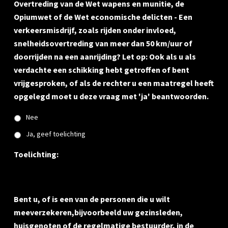
Overtreding van de Wet wapens en munitie, de
Opiumwet of de Wet economische delicten - Een
verkeersmisdrijf, zoals rijden onder invloed,
snelheidsovertreding van meer dan 50 km/uur of
doorrijden na een aanrijding? Let op: Ook als u als
verdachte een schikking hebt getroffen of bent
vrijgesproken, of als de rechter u een maatregel heeft
opgelegd moet u deze vraag met 'ja' beantwoorden.
Nee
Ja, geef toelichting
Toelichting:
Bent u, of is een van de personen die u wilt
meeverzekeren,bijvoorbeeld uw gezinsleden,
huisgenoten of de regelmatige bestuurder, in de