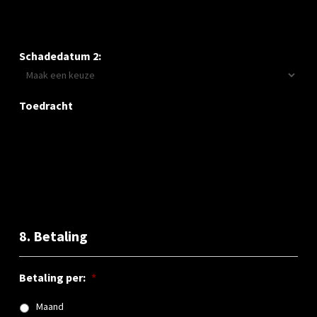
Schadedatum 2:
Toedracht
8. Betaling
Betaling per:
*
Maand