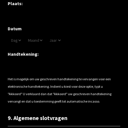
Plaats:
Datum
Handtekening:
Het is mogelijk om uw geschreven handtekening te vervangen voor een
elektronische handtekening. Indient u kiest voor deze optie, typt u
"Akkoord" U verklaard dan dat "Akkoord" uw geschreven handtekening
vervangt en dat u toestemming geeft tot automatische incasso.
9. Algemene slotvragen