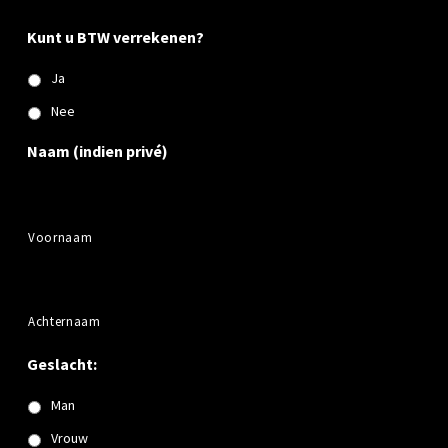
Kunt u BTW verrekenen?
Ja
Nee
Naam (indien privé)
Voornaam
Achternaam
Geslacht:
Man
Vrouw