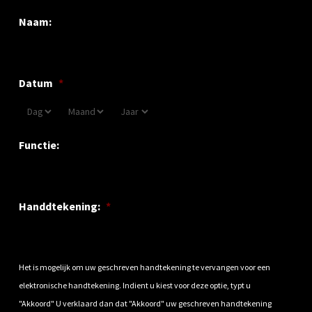
Naam:
Datum
*
Functie:
Handdtekening:
*
Het is mogelijk om uw geschreven handtekening te vervangen voor een
elektronische handtekening. Indient u kiest voor deze optie, typt u
"Akkoord" U verklaard dan dat "Akkoord" uw geschreven handtekening