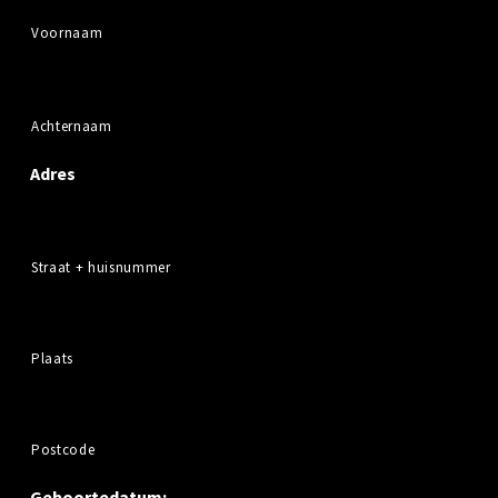
Voornaam
Achternaam
Adres
Straat + huisnummer
Plaats
Postcode
Geboortedatum: