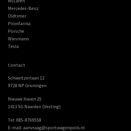
McLaren
Mercedes-Benz
Oldtimer
Pininfarina
Porsche
Wiesmann
Tesla
Contact
Schweitzerlaan 12
9728 NP Groningen
Nieuwe Haven 25
1411 SG Naarden (Vesting)
Tel:
085-8769558
E-mail:
aanvraag@sportwagenpolis.nl