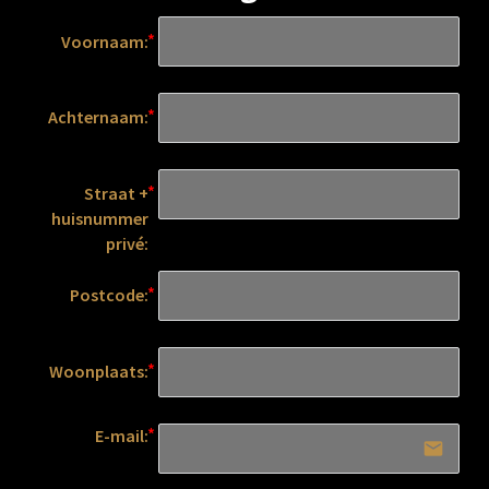
Voornaam:
Achternaam:
Straat +
huisnummer
privé:
Postcode:
Woonplaats:
E-mail:
email