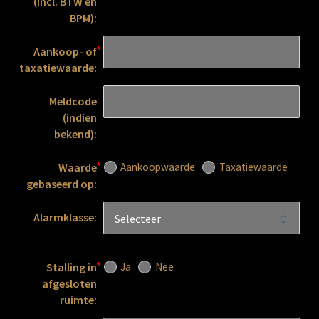
(incl. BTW en
BPM):
Aankoop- of
taxatiewaarde:
Meldcode
(indien
bekend):
Aankoopwaarde
Taxatiewaarde
Waarde
gebaseerd op:
Alarmklasse:
Ja
Nee
Stalling in
afgesloten
ruimte: