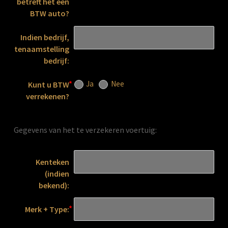
betreft het een
BTW auto?
Indien bedrijf,
tenaamstelling
bedrijf:
Ja
Nee
Kunt u BTW
verrekenen?
Gegevens van het te verzekeren voertuig:
Kenteken
(indien
bekend):
Merk + Type: