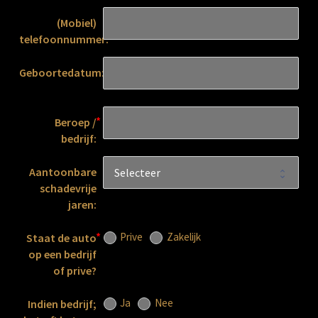
(Mobiel)
telefoonnummer:
Geboortedatum:
Beroep /
bedrijf:
Aantoonbare
schadevrije
jaren:
Prive
Zakelijk
Staat de auto
op een bedrijf
of prive?
Ja
Nee
Indien bedrijf;