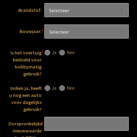
Brandstof:
Bouwjaar:
Ja
Nee
Is het voertuig
bedoeld voor
hobbymatig
gebruik?
Ja
Nee
Indien ja, heeft
u nog een auto
voor dagelijks
gebruik?
Oorspronkelijke
nieuwwaarde