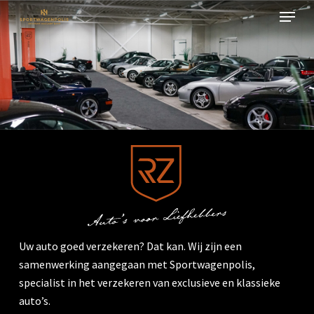
Menu
Skip
to
Close
main
Menu
content
Uw auto goed verzekeren? Dat kan. Wij zijn een
samenwerking aangegaan met Sportwagenpolis,
specialist in het verzekeren van exclusieve en klassieke
auto’s.