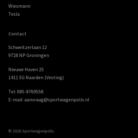
Wiesmann
Tesla
Contact
Schweitzerlaan 12
9728 NP Groningen
Nieuwe Haven 25
1411 SG Naarden (Vesting)
Tel:
085-8769558
E-mail:
aanvraag@sportwagenpolis.nl
© 2026 Sportwagenpolis.