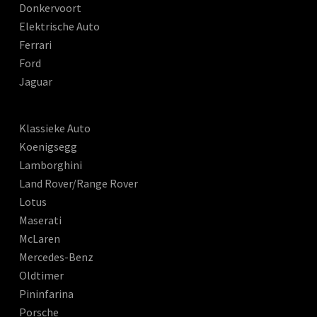
Donkervoort
Elektrische Auto
Ferrari
Ford
Jaguar
Klassieke Auto
Koenigsegg
Lamborghini
Land Rover/Range Rover
Lotus
Maserati
McLaren
Mercedes-Benz
Oldtimer
Pininfarina
Porsche