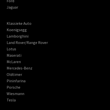
Ford
Jaguar
Klassieke Auto
Koenigsegg
Lamborghini
Land Rover/Range Rover
Lotus
Maserati
McLaren
Mercedes-Benz
Oldtimer
Pininfarina
Porsche
Wiesmann
Tesla