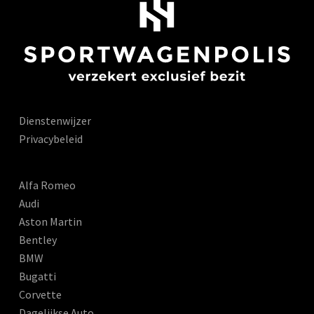
Dienstenwijzer
Privacybeleid
Alfa Romeo
Audi
Aston Martin
Bentley
BMW
Bugatti
Corvette
Dagelijkse Auto