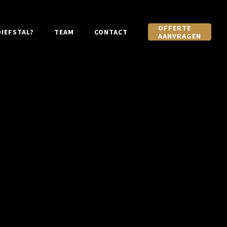
OFFERTE
IEFSTAL?
TEAM
CONTACT
AANVRAGEN