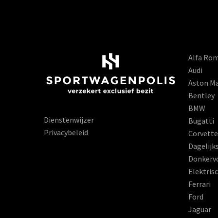
Alfa Ro
Audi
Aston Ma
Bentley
BMW
Dienstenwijzer
Bugatti
Privacybeleid
Corvette
Dagelijk
Donkerv
Elektris
Ferrari
Ford
Jaguar