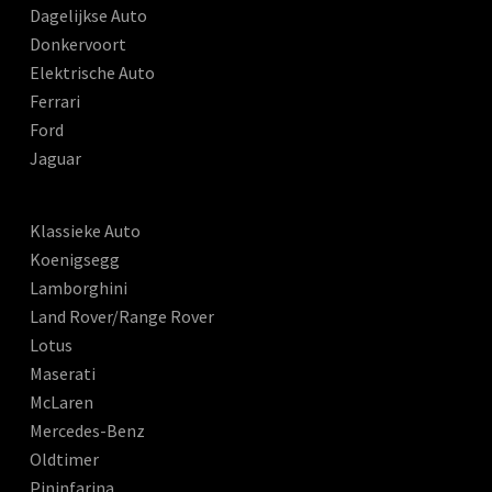
Dagelijkse Auto
Donkervoort
Elektrische Auto
Ferrari
Ford
Jaguar
Klassieke Auto
Koenigsegg
Lamborghini
Land Rover/Range Rover
Lotus
Maserati
McLaren
Mercedes-Benz
Oldtimer
Pininfarina