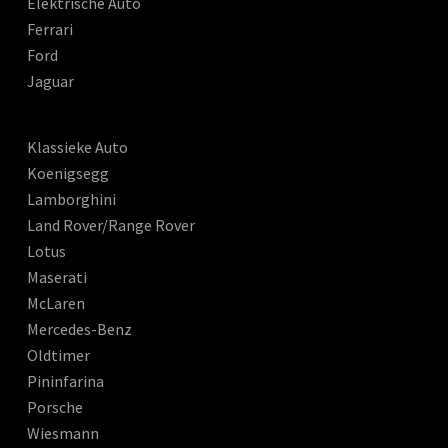
Elektrische Auto
Ferrari
Ford
Jaguar
Klassieke Auto
Koenigsegg
Lamborghini
Land Rover/Range Rover
Lotus
Maserati
McLaren
Mercedes-Benz
Oldtimer
Pininfarina
Porsche
Wiesmann