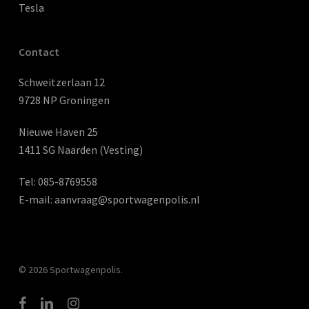
Tesla
Contact
Schweitzerlaan 12
9728 NP Groningen
Nieuwe Haven 25
1411 SG Naarden (Vesting)
Tel:
085-8769558
E-mail:
aanvraag@sportwagenpolis.nl
© 2026 Sportwagenpolis.
facebook
linkedin
instagram