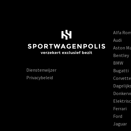
Alfa Ro
Audi
Aston Ma
Bentley
BMW
Dienstenwijzer
Bugatti
Privacybeleid
Corvette
Dagelijk
Donkerv
Elektris
Ferrari
Ford
Jaguar