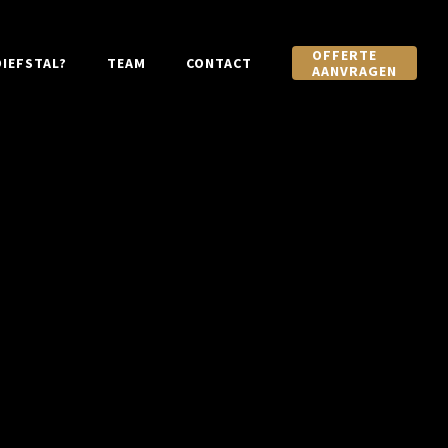
OFFERTE
IEFSTAL?
TEAM
CONTACT
AANVRAGEN