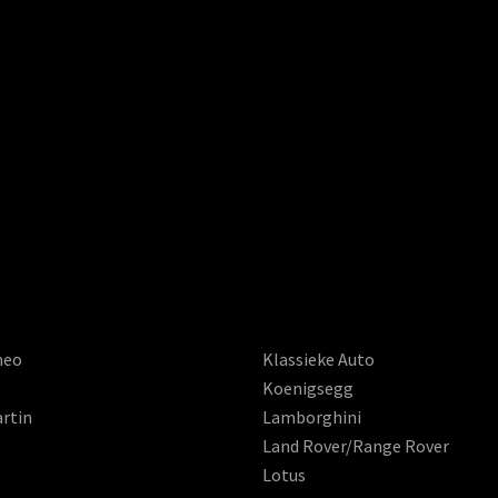
meo
Klassieke Auto
Koenigsegg
rtin
Lamborghini
Land Rover/Range Rover
Lotus