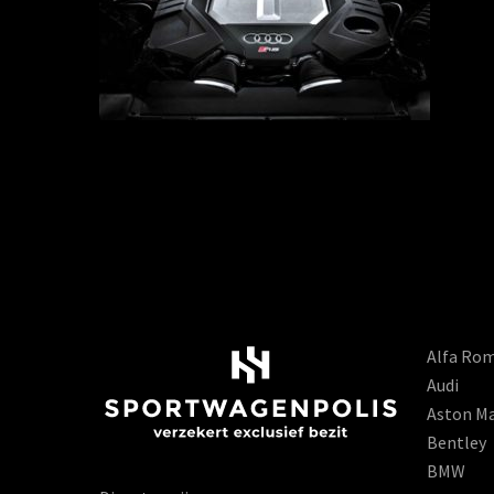
Alfa Ro
Audi
Aston Ma
Bentley
BMW