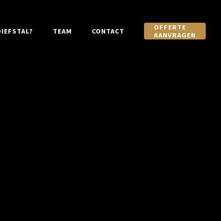
OFFERTE
IEFSTAL?
TEAM
CONTACT
AANVRAGEN