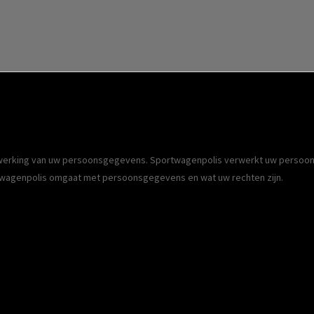
verwerking van uw persoonsgegevens. Sportwagenpolis verwerkt uw persoo
twagenpolis omgaat met persoonsgegevens en wat uw rechten zijn.