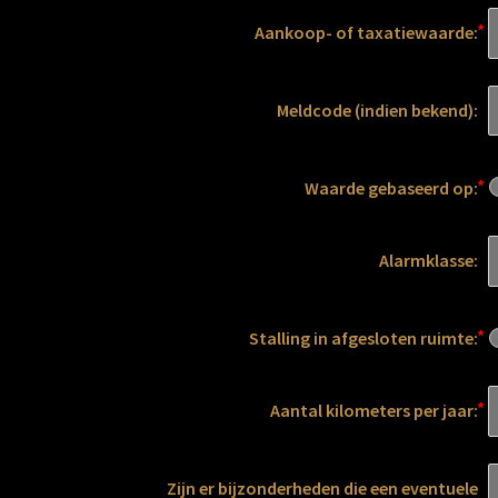
Aankoop- of taxatiewaarde:
Meldcode (indien bekend):
Waarde gebaseerd op:
Alarmklasse:
Stalling in afgesloten ruimte:
Aantal kilometers per jaar:
Zijn er bijzonderheden die een eventuele