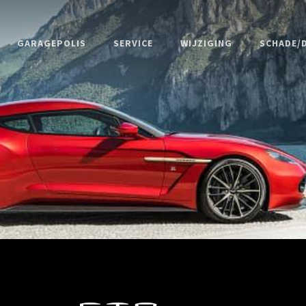
GARAGEPOLIS
SERVICE
WIJZIGING
SCHADE/D