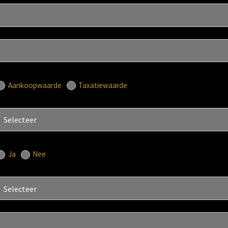
Aankoopwaarde
Taxatiewaarde
Ja
Nee