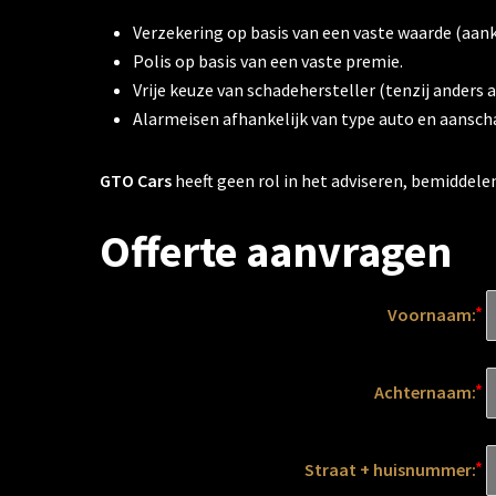
Verzekering op basis van een vaste waarde (aan
Polis op basis van een vaste premie.
Vrije keuze van schadehersteller (tenzij anders
Alarmeisen afhankelijk van type auto en aanscha
GTO Cars
heeft geen rol in het adviseren, bemiddele
Offerte aanvragen
Voornaam:
Achternaam:
Straat + huisnummer: