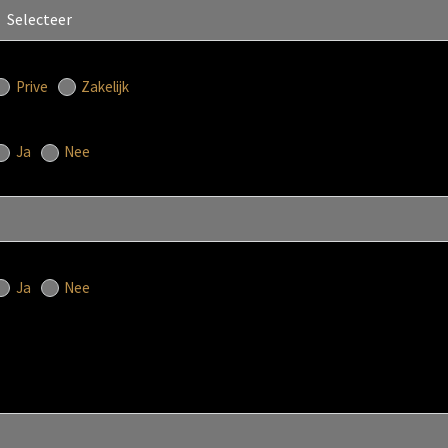
Prive
Zakelijk
Ja
Nee
Ja
Nee