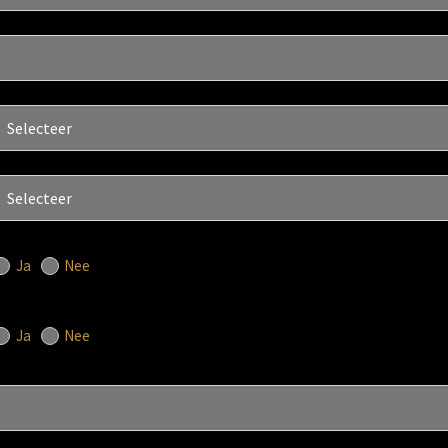
Ja
Nee
Ja
Nee