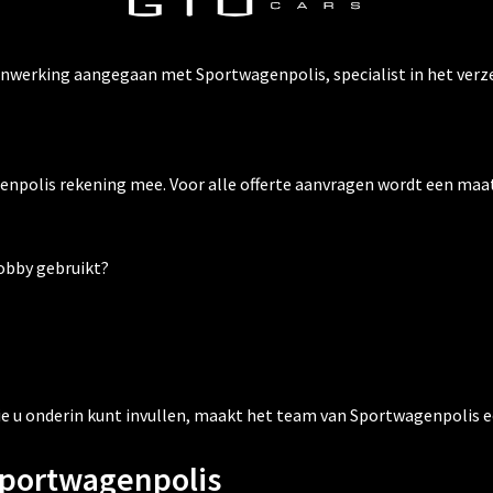
nwerking aangegaan met Sportwagenpolis, specialist in het verzek
genpolis rekening mee. Voor alle offerte aanvragen wordt een maat
hobby gebruikt?
ie u onderin kunt invullen, maakt het team van Sportwagenpolis e
Sportwagenpolis