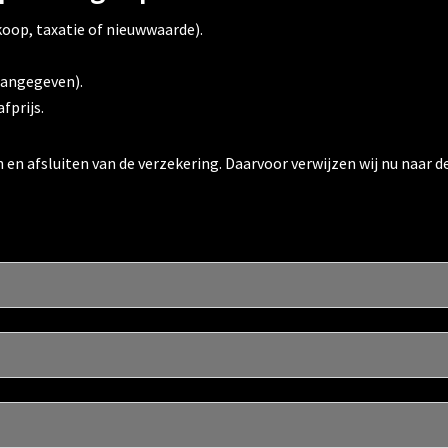
koop, taxatie of nieuwwaarde).
 aangegeven).
fprijs.
n en afsluiten van de verzekering. Daarvoor verwijzen wij nu naa