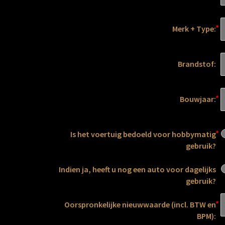
Merk + Type:
Brandstof:
Bouwjaar:
Is het voertuig bedoeld voor hobbymatig
gebruik?
Indien ja, heeft u nog een auto voor dagelijks
gebruik?
Oorspronkelijke nieuwwaarde (incl. BTW en
BPM):