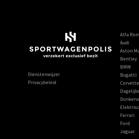
Alfa Ro
Audi
Aston Ma
Bentley
BMW
Dienstenwijzer
Bugatti
Privacybeleid
Corvette
Dagelijk
Donkerv
Elektris
Ferrari
Ford
Jaguar