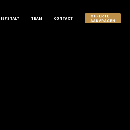
OFFERTE
IEFSTAL?
TEAM
CONTACT
AANVRAGEN