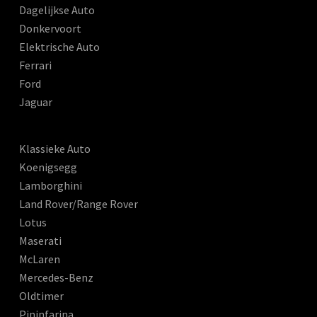
Dagelijkse Auto
Donkervoort
Elektrische Auto
Ferrari
Ford
Jaguar
Klassieke Auto
Koenigsegg
Lamborghini
Land Rover/Range Rover
Lotus
Maserati
McLaren
Mercedes-Benz
Oldtimer
Pininfarina