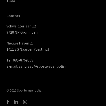
Tesla
Contact
Schweitzerlaan 12
9728 NP Groningen
Nieuwe Haven 25
1411 SG Naarden (Vesting)
Tel:
085-8769558
E-mail:
aanvraag@sportwagenpolis.nl
© 2026 Sportwagenpolis.
facebook
linkedin
instagram