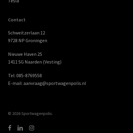
Tesla
Contact
Schweitzerlaan 12
9728 NP Groningen
Nieuwe Haven 25
1411 SG Naarden (Vesting)
Tel:
085-8769558
E-mail:
aanvraag@sportwagenpolis.nl
© 2026 Sportwagenpolis.
facebook
linkedin
instagram