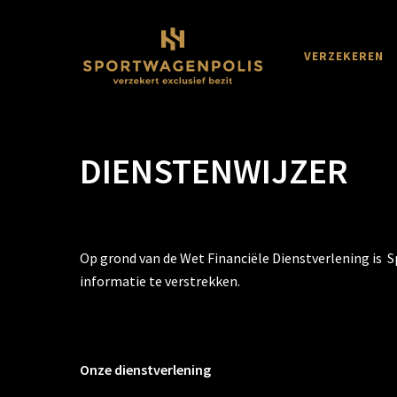
Skip
to
main
VERZEKEREN
content
DIENSTENWIJZER
Op grond van de Wet Financiële Dienstverlening is
informatie te verstrekken.
Onze dienstverlening