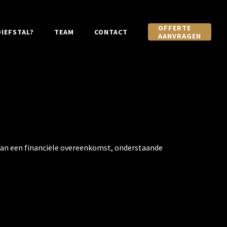
OFFERTE
IEFSTAL?
TEAM
CONTACT
AANVRAGEN
van een financiële overeenkomst, onderstaande