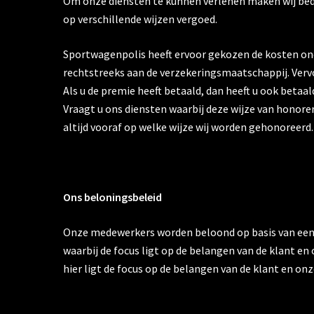
Om onze diensten te kunnen verlenen maken wij bedr
op verschillende wijzen vergoed.
Sportwagenpolis heeft ervoor gekozen de kosten onder
rechtstreeks aan de verzekeringsmaatschappij. Vervo
Als u de premie heeft betaald, dan heeft u ook betaa
Vraagt u ons diensten waarbij deze wijze van honorer
altijd vooraf op welke wijze wij worden gehonoreerd.
Ons beloningsbeleid
Onze medewerkers worden beloond op basis van een v
waarbij de focus ligt op de belangen van de klant 
hier ligt de focus op de belangen van de klant en o