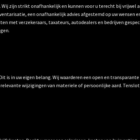
Wij zijn strikt onafhankelijk en kunnen voor u terecht bij vrijwel
nventarisatie, een onafhankelijk advies afgestemd op uw wensen 
n met verzekeraars, taxateurs, autodealers en bedrijven gespeci
ggen.
. Dit is in uw eigen belang. Wij waarderen een open en transparant
 relevante wijzigingen van materiele of persoonlijke aard. Tenslo