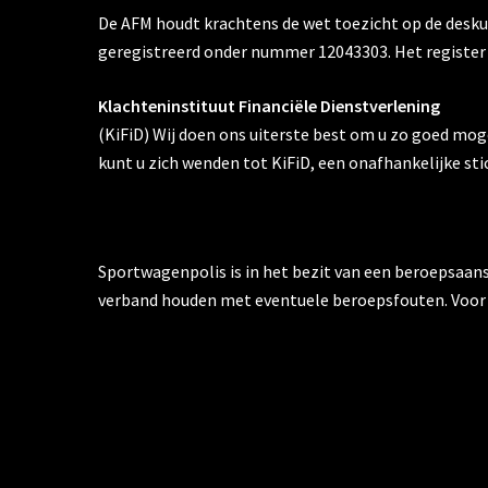
De AFM houdt krachtens de wet toezicht op de deskund
geregistreerd onder nummer 12043303. Het register
Klachteninstituut Financiële Dienstverlening
(KiFiD) Wij doen ons uiterste best om u zo goed moge
kunt u zich wenden tot KiFiD, een onafhankelijke sti
Sportwagenpolis is in het bezit van een beroepsaans
verband houden met eventuele beroepsfouten. Voor u 