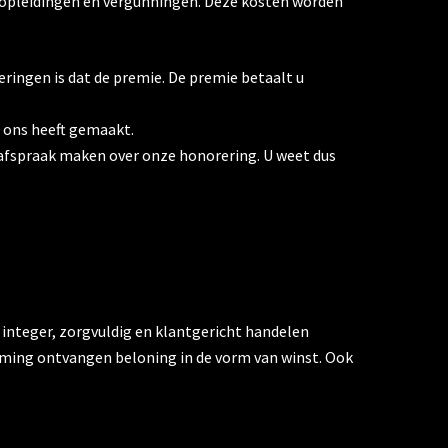
, opleidingen en vergunningen. Deze kosten worden
eringen is dat de premie. De premie betaalt u
t ons heeft gemaakt.
re afspraak maken over onze honorering. U weet dus
integer, zorgvuldig en klantgericht handelen
eming ontvangen beloning in de vorm van winst. Ook