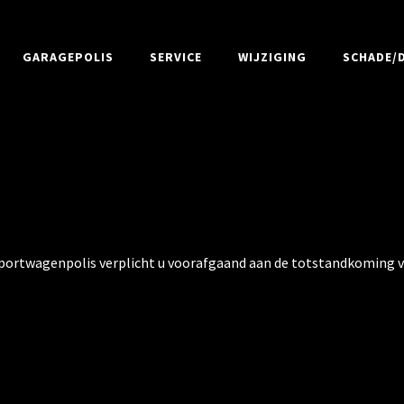
GARAGEPOLIS
SERVICE
WIJZIGING
SCHADE/D
 Sportwagenpolis verplicht u voorafgaand aan de totstandkoming 