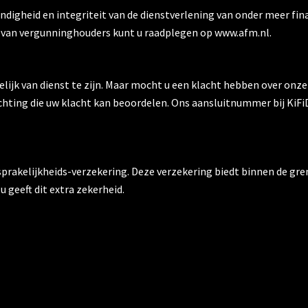
igheid en integriteit van de dienstverlening van onder meer finan
 van vergunninghouders kunt u raadplegen op www.afm.nl.
lijk van dienst te zijn. Maar mocht u een klacht hebben over onze
chting die uw klacht kan beoordelen. Ons aansluitnummer bij KiFiD
prakelijkheids-verzekering. Deze verzekering biedt binnen de gre
geeft dit extra zekerheid.