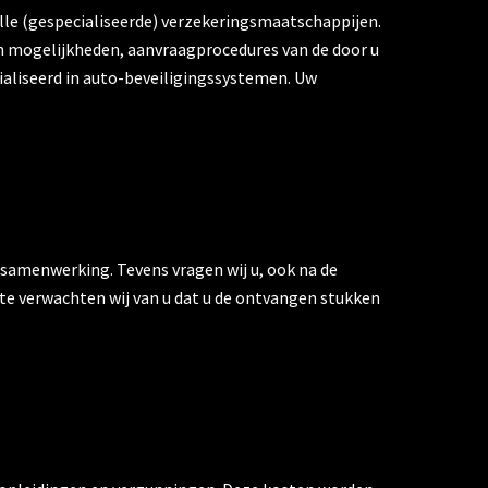
 alle (gespecialiseerde) verzekeringsmaatschappijen.
en mogelijkheden, aanvraagprocedures van de door u
aliseerd in auto-beveiligingssystemen. Uw
e samenwerking. Tevens vragen wij u, ook na de
tte verwachten wij van u dat u de ontvangen stukken