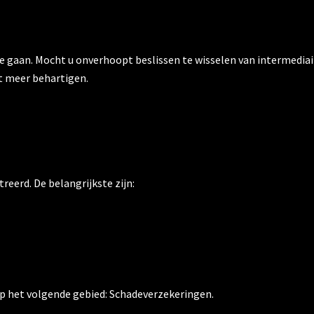
te gaan. Mocht u onverhoopt beslissen te wisselen van intermediai
t meer behartigen.
reerd. De belangrijkste zijn:
p het volgende gebied: Schadeverzekeringen.