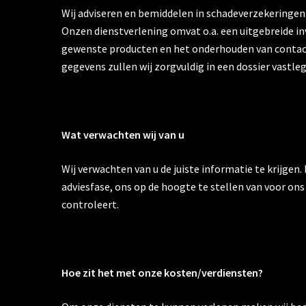
Wij adviseren en bemiddelen in schadeverzekeringen. 
Onzen dienstverlening omvat o.a. een uitgebreide i
gewenste producten en het onderhouden van contacte
gegevens zullen wij zorgvuldig in een dossier vastle
Wat verwachten wij van u
Wij verwachten van u de juiste informatie te krijgen
adviesfase, ons op de hoogte te stellen van voor ons
controleert.
Hoe zit het met onze kosten/verdiensten?