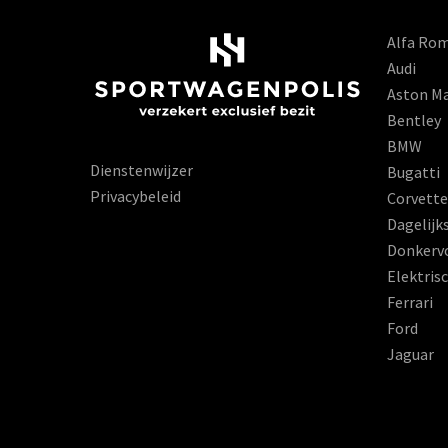
Alfa Ro
Audi
Aston Ma
Bentley
BMW
Dienstenwijzer
Bugatti
Privacybeleid
Corvette
Dagelijk
Donkerv
Elektris
Ferrari
Ford
Jaguar