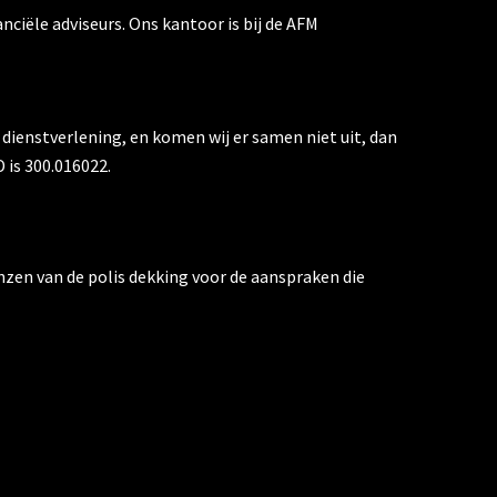
ciële adviseurs. Ons kantoor is bij de AFM
 dienstverlening, en komen wij er samen niet uit, dan
 is 300.016022.
nzen van de polis dekking voor de aanspraken die